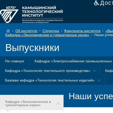
Дос
Об институте
Структура
Факультеты института
«Вы
Кафедра «Экономические и гуманитарные науки»
Наши успе
Выпускники
На главную
Кафедра «Электроснабжение промышленных 
Кафедра «Технология текстильного производства»
Каф
Базовая кафедра «Технология текстильных изделий»
Наши успе
Кафедра «Экономические и
гуманитарные науки»