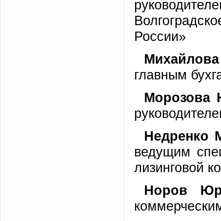
руководите
Волгоградск
России»
Михайлова
главным бух
Морозова 
руководителе
Недренко
М
ведущим спе
лизинговой к
Норов Юр
коммерческим