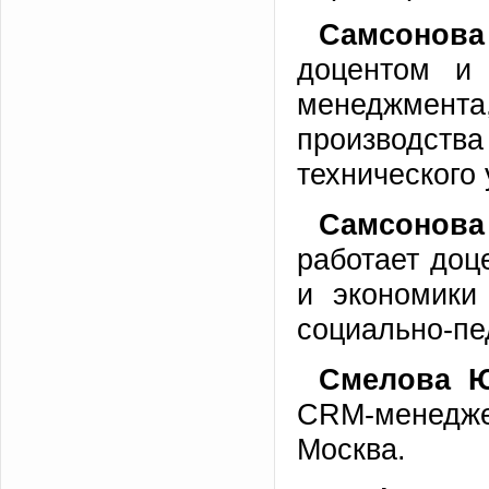
Самсонова
доцентом и 
менеджмен
производств
технического 
Самсонов
работает доц
и экономики
социально-пе
Смелова 
СRM-менедже
Москва.