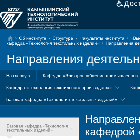
Дос
Об институте
Структура
Факультеты института
«Вы
кафедра «Технология текстильных изделий»
Направления де
Направления деятельн
На главную
Кафедра «Электроснабжение промышленных 
Кафедра «Технология текстильного производства»
Каф
Базовая кафедра «Технология текстильных изделий»
Направлен
Базовая кафедра «Технология
кафедрой 
текстильных изделий»