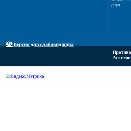
услуг
Версия для слабовидящих
Противо
Антимон
Задать вопрос