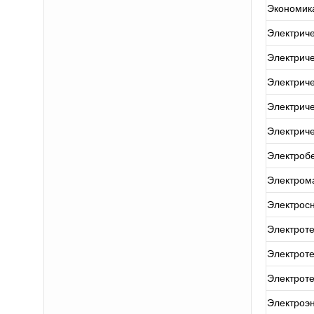
Экономика
Электриче
Электриче
Электрич
Электрич
Электрич
Электроб
Электрома
Электрос
Электроте
Электрот
Электрот
Электроэн