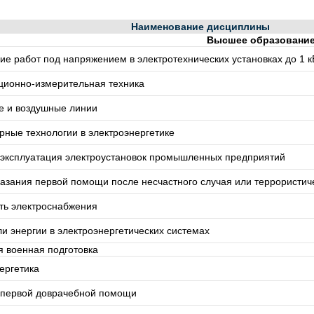
Наименование дисциплины
Высшее образовани
е работ под напряжением в электротехнических установках до 1 к
ионно-измерительная техника
е и воздушные линии
ные технологии в электроэнергетике
 эксплуатация электроустановок промышленных предприятий
азания первой помощи после несчастного случая или террористиче
ть электроснабжения
и энергии в электроэнергетических системах
 военная подготовка
ергетика
 первой доврачебной помощи