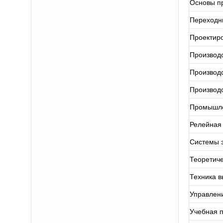
Основы п
Переходн
Проектиро
Производс
Производс
Производс
Промышле
Релейная 
Системы 
Теоретиче
Техника 
Управлени
Учебная п