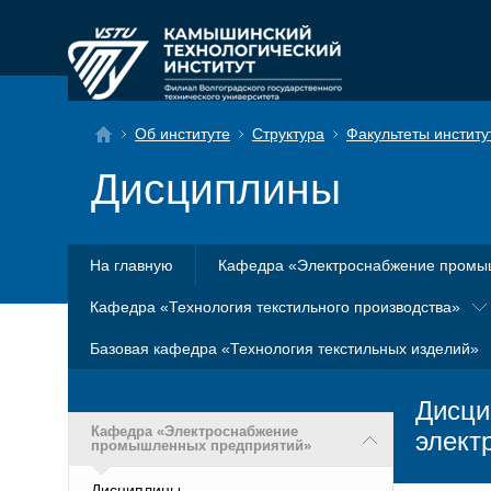
Об институте
Структура
Факультеты институ
Дисциплины
На главную
Кафедра «Электроснабжение промы
Кафедра «Технология текстильного производства»
Базовая кафедра «Технология текстильных изделий»
Дисци
Кафедра «Электроснабжение
элект
промышленных предприятий»
Дисциплины