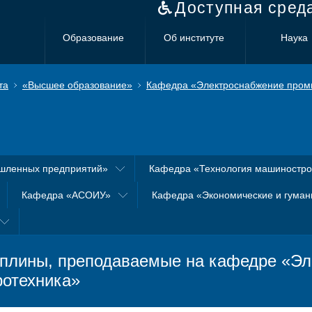
Доступная сред
Образование
Об институте
Наука
та
«Высшее образование»
Кафедра «Электроснабжение пром
шленных предприятий»
Кафедра «Технология машиностр
Кафедра «АСОИУ»
Кафедра «Экономические и гуман
плины, преподаваемые на кафедре «Эле
ротехника»