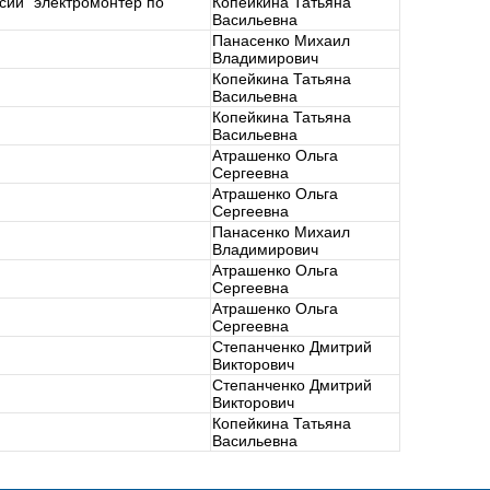
сии "электромонтёр по
Копейкина Татьяна
Васильевна
Панасенко Михаил
Владимирович
Копейкина Татьяна
Васильевна
Копейкина Татьяна
Васильевна
Атрашенко Ольга
Сергеевна
Атрашенко Ольга
Сергеевна
Панасенко Михаил
Владимирович
Атрашенко Ольга
Сергеевна
Атрашенко Ольга
Сергеевна
Степанченко Дмитрий
Викторович
Степанченко Дмитрий
Викторович
Копейкина Татьяна
Васильевна