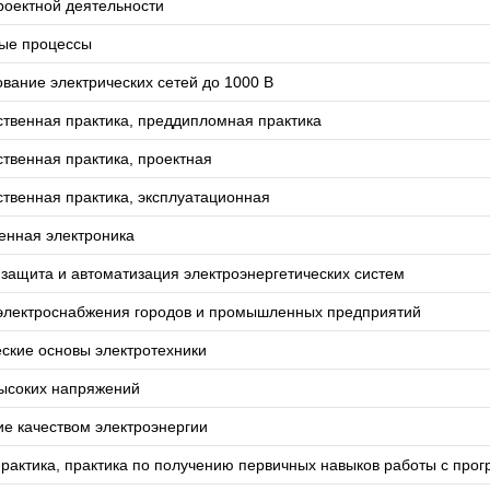
роектной деятельности
ые процессы
вание электрических сетей до 1000 В
твенная практика, преддипломная практика
твенная практика, проектная
твенная практика, эксплуатационная
нная электроника
защита и автоматизация электроэнергетических систем
электроснабжения городов и промышленных предприятий
ские основы электротехники
высоких напряжений
е качеством электроэнергии
рактика, практика по получению первичных навыков работы с пр