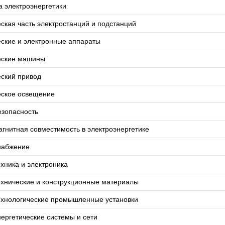
 электроэнергетики
ская часть электростанций и подстанций
ские и электронные аппараты
еские машины
еский привод
еское освещение
езопасность
гнитная совместимость в электроэнергетике
набжение
хника и электроника
ехнические и конструкционные материалы
ехнологические промышленные установки
ергетические системы и сети