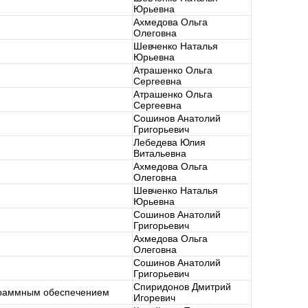
Юрьевна
Ахмедова Ольга
Олеговна
Шевченко Наталья
Юрьевна
Атрашенко Ольга
Сергеевна
Атрашенко Ольга
Сергеевна
Сошинов Анатолий
Григорьевич
Лебедева Юлия
Витальевна
Ахмедова Ольга
Олеговна
Шевченко Наталья
Юрьевна
Сошинов Анатолий
Григорьевич
Ахмедова Ольга
Олеговна
Сошинов Анатолий
Григорьевич
Спиридонов Дмитрий
ограммным обеспечением
Игоревич