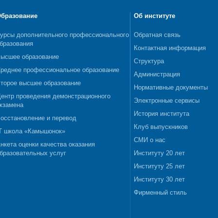
бразование
Об институте
урсы дополнительного профессионального
Обратная связь
бразования
Контактная информация
ысшее образование
Структура
реднее профессиональное образование
Администрация
торое высшее образование
Нормативные документы
ентр проведения демонстрационного
Электронные сервисы
кзамена
История института
осстановление и перевод
Клуб выпускников
T школа «Камышонок»
СМИ о нас
нкета оценки качества оказания
бразовательных услуг
Институту 20 лет
Институту 25 лет
Институту 30 лет
Фирменный стиль