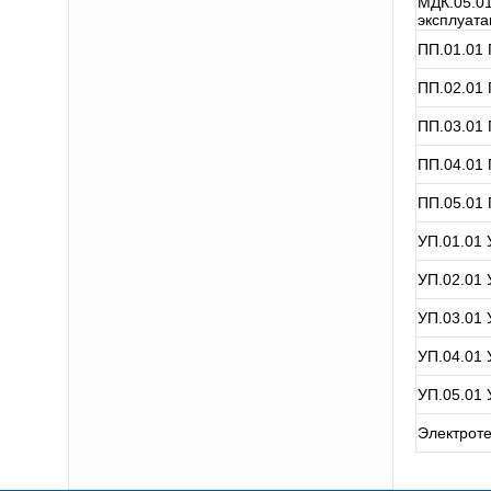
МДК.05.01
эксплуата
ПП.01.01 
ПП.02.01 
ПП.03.01 
ПП.04.01 
ПП.05.01 
УП.01.01 
УП.02.01 
УП.03.01 
УП.04.01 
УП.05.01 
Электроте