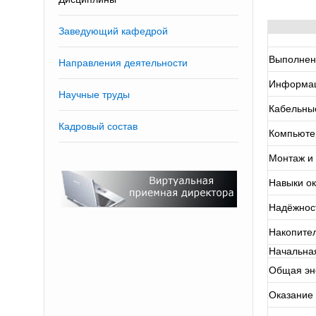
Заведующий кафедрой
Выполнени
Направления деятельности
Информац
Научные труды
Кабельны
Кадровый состав
Компьютер
Монтаж и
Навыки ок
Надёжнос
Накопител
Начальная
Общая эн
Оказание